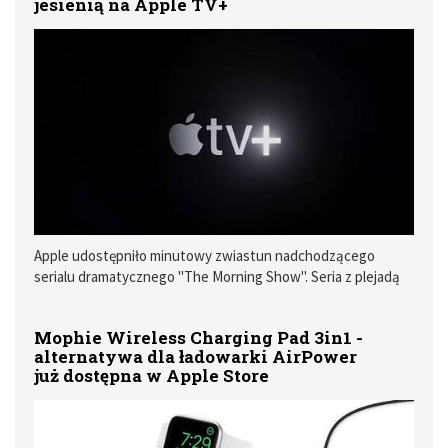
jesienią na Apple TV+
Apple udostępniło minutowy zwiastun nadchodzącego
serialu dramatycznego "The Morning Show". Seria z plejadą
gwiazd zadebiutuje już jesienią na platformie Apple TV+.
Mophie Wireless Charging Pad 3in1 -
alternatywa dla ładowarki AirPower
już dostępna w Apple Store