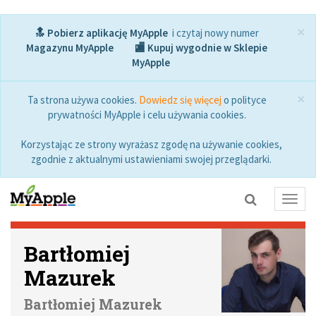
×
🔝 Pobierz aplikację MyApple
i czytaj nowy numer
Magazynu MyApple
🏬 Kupuj wygodnie w Sklepie
MyApple
×
Ta strona używa cookies.
Dowiedz się więcej
o polityce
prywatności MyApple i celu używania cookies.
Korzystając ze strony wyrażasz zgodę na używanie cookies,
zgodnie z aktualnymi ustawieniami swojej przeglądarki.
Toggl
navig
Bartłomiej
Mazurek
Bartłomiej Mazurek