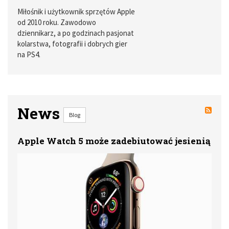
Miłośnik i użytkownik sprzętów Apple
od 2010 roku. Zawodowo
dziennikarz, a po godzinach pasjonat
kolarstwa, fotografii i dobrych gier
na PS4.
News
Blog
Apple Watch 5 może zadebiutować jesienią