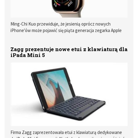
Ming-Chi Kuo przewiduje, że jesienią oprócz nowych
iPhone'ów może pojawić się piąta generacja zegarka Apple
Watch. Nowe informacje ukryte w becie watchOS 6 zdają się
potwierdzać tą teorię.
Zagg prezentuje nowe etui z klawiaturą dla
iPada Mini 5
Firma Zagg zaprezentowała etui z klawiaturą dedykowane