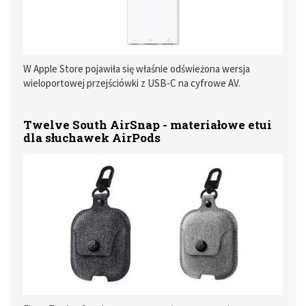
W Apple Store pojawiła się właśnie odświeżona wersja
wieloportowej przejściówki z USB-C na cyfrowe AV.
Dedykowana do komputerów Mac oraz iPada Pro pozwoli na
podłączenie monitora lub telewizora. W nowej wersji
Twelve South AirSnap - materiałowe etui
pojawiło się wsparcie dla HDMI 2.0.
dla słuchawek AirPods